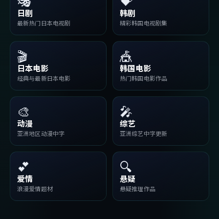
🎭
💝
日剧
韩剧
最新热门日本电视剧
精彩韩国电视剧集
🎬
🎪
日本电影
韩国电影
经典与最新日本电影
热门韩国电影作品
🎨
🎤
动漫
综艺
亚洲地区动漫中字
亚洲综艺中字更新
💕
🔍
爱情
悬疑
浪漫爱情题材
悬疑推理作品