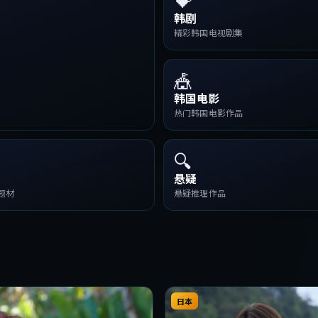
韩剧
精彩韩国电视剧集
🎪
韩国电影
热门韩国电影作品
🔍
悬疑
题材
悬疑推理作品
日本