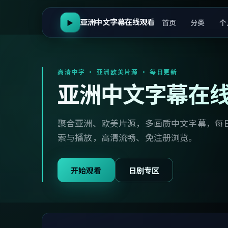
亚洲中文字幕在线观看
首页
分类
个
▶
高清中字 · 亚洲欧美片源 · 每日更新
亚洲中文字幕在
聚合亚洲、欧美片源，多画质中文字幕，每
索与播放，高清流畅、免注册浏览。
开始观看
日剧专区