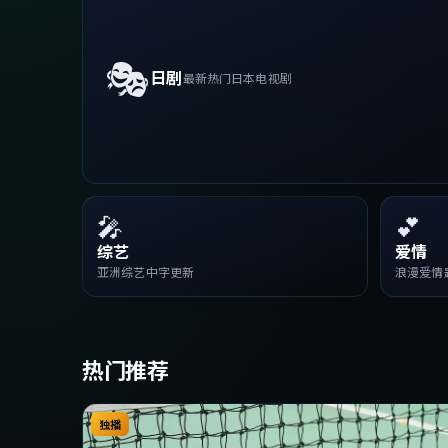
🎭
日剧
最新热门日本电视剧
🎤
💕
综艺
爱情
亚洲综艺中字更新
浪漫爱情
热门推荐
独播