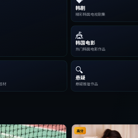
韩剧
精彩韩国电视剧集
🎪
韩国电影
热门韩国电影作品
🔍
悬疑
题材
悬疑推理作品
高分