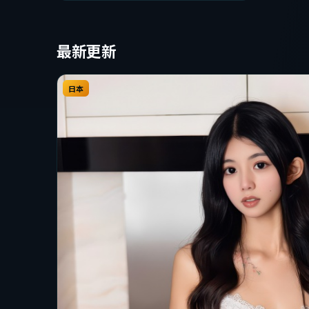
型的观众完整观看。
最新更新
日本