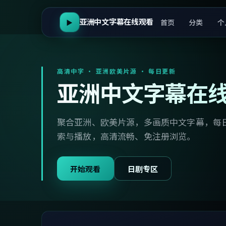
亚洲中文字幕在线观看
首页
分类
个
▶
高清中字 · 亚洲欧美片源 · 每日更新
亚洲中文字幕在
聚合亚洲、欧美片源，多画质中文字幕，每
索与播放，高清流畅、免注册浏览。
开始观看
日剧专区